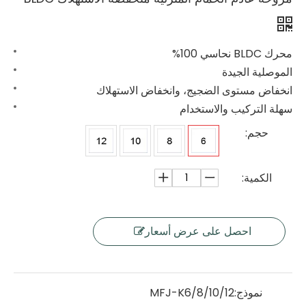
محرك BLDC نحاسي 100%
الموصلية الجيدة
انخفاض مستوى الضجيج، وانخفاض الاستهلاك
سهلة التركيب والاستخدام
حجم:
الكمية:
احصل على عرض أسعار
نموذج:
MFJ-K6/8/10/12