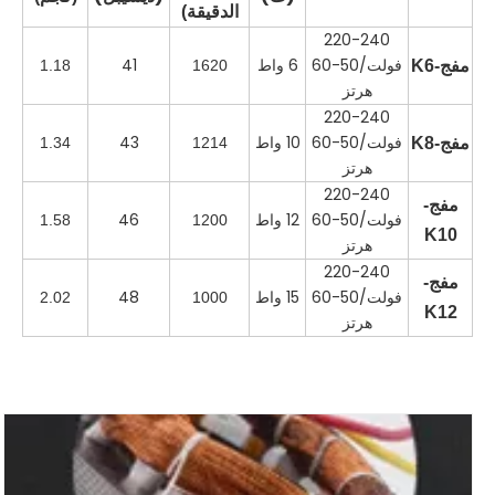
الدقيقة)
220-240
فولت/50-60
6 واط
41
مفج-K6
1620
1.18
هرتز
220-240
فولت/50-60
10 واط
43
مفج-K8
1214
1.34
هرتز
220-240
مفج-
فولت/50-60
12 واط
46
1.58
1200
K10
هرتز
220-240
مفج-
فولت/50-60
15 واط
48
2.02
1000
K12
هرتز