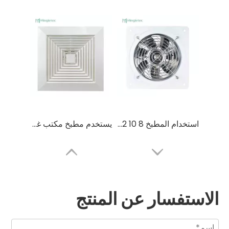
استخدام المطبخ 8 10 12 14 16 بوصة مروحة عادم عالية السرعة مثبتة على الحائط
يستخدم مطبخ مكتب غرفة النوم مروحة سقف منخفضة الضوضاء بسعر جيد
الاستفسار عن المنتج