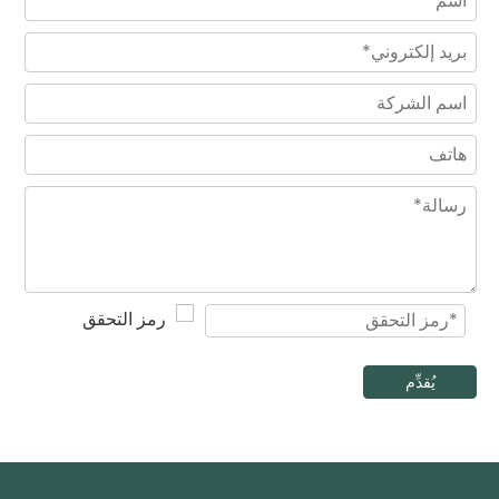
مروحة عادم مثبتة على الحائط بشفرات من الفولاذ المقاوم للصدأ عالية السرعة مقاس 16 بوصة
استخدام المطبخ 8 10 12 14 16 بوصة مروحة عادم عالية السرعة مثبتة على الحائط
يُقدِّم
مروحة تدفق محورية صامتة من الفولاذ المقاوم للصدأ 220 فولت للمطابخ