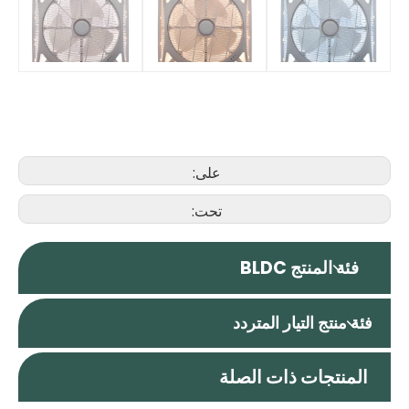
على:
تحت:
فئة المنتج BLDC
فئة منتج التيار المتردد
المنتجات ذات الصلة