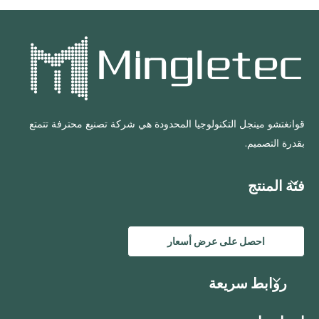
قوانغتشو مينجل التكنولوجيا المحدودة هي شركة تصنيع محترفة تتمتع
بقدرة التصميم.
فئة المنتج
احصل على عرض أسعار
روابط سريعة