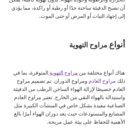
الحرارة والرطوبة وجودة الهواء. بدون تهوية كافية، يمكن
أن تصبح الدفيئة ساخنة جدًا أو رطبة أو راكدة، مما يؤدي
إلى إجهاد النبات أو المرض أو حتى الموت.
أنواع
مراوح التهوية
هناك أنواع مختلفة من
مراوح التهوية
المتوفرة، بما في
ذلك
مراوح العادم
ومراوح الدوران. تم تصميم مراوح
العادم خصيصًا لإزالة الهواء الساخن الرطب من الدفيئة
واستبداله بالهواء النقي من الخارج. تعتبر مراوح العادم
الصناعية مفيدة بشكل خاص في المنشآت الكبيرة مثل
المصانع والمستودعات حيث يعد دوران الهواء أمرًا بالغ
الأهمية للحفاظ على بيئة عمل مريحة.