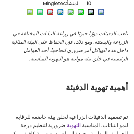
10 المنشأ:
Mingletec
تلعب الدفيئات دورًا حيويًا في زراعة النباتات المختلفة في
الزراعة والبستنة. ومع ذلك، فإن الحفاظ على البيئة المثالية
داخل هذه الهياكل أمر ضروري لنجاحها. أحد العوامل
الرئيسية في خلق بيئة مواتية هو التهوية المناسبة.
أهمية تهوية الدفيئة
تم تصميم الدفيئات الزراعية لخلق بيئة خاضعة للرقابة
لنمو النباتات. المناسبة
التهوية
ضرورية لتنظيم درجة