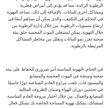
الرطوبة الزائدة، مما قد يؤدي إلى أمراض فطرية
ومشاكل أخرى للنباتات. بالإضافة إلى ذلك، تساعد التهوية
في التحكم في التكثيف، والذي يمكن أن يساهم أيضًا في
ارتفاع مستويات الرطوبة. من خلال إدارة الرطوبة من
خلال التهوية، يمكن لمشغلي البيوت المحمية خلق بيئة
صحية تعزز نمو النباتات وتقلل من مخاطر المشاكل
المرتبطة بالرطوبة.
في الختام، التهوية المناسبة أمر ضروري للحفاظ على بيئة
صحية ومنتجة في البيوت المحمية والمصانع
والمستودعات. تلعب مراوح العادم الصناعية دورًا حاسمًا
في تحسين دوران الهواء وضمان الظروف المثالية
للمصانع والعمال. من خلال اختيار مروحة العادم المناسبة
لمنشأتك، يمكنك تهوية المساحة الخاصة بك بشكل فعال