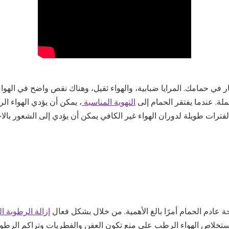
 في حمامك. المرايا ضبابية، والهواء ثقيل، وهناك نقص واضح في الهواء 
. عندما يفتقر الحمام إلى
التهوية المناسبة
، يمكن أن يؤدي الهواء ا
فترات طويلة لدوران الهواء غير الكافي يمكن أن يؤدي إلى الشعور بالاخ
 عادم الحمام أمرًا بالغ الأهمية. من خلال بشكل فعال
إزالة الرطوبة ا
عد استخلاص الهواء الرطب على منع تكون العفن والفطريات وتراكم الرط