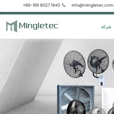
1940 8027 86-186+
info@mingletec.com

شركة