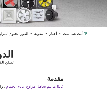
أنت هنا:
بيت
»
أخبار
»
مدونة
»
الدور الحيوي لمراو
الدو
تصفح الكم
مقدمة
غالبًا ما يتم تجاهل مراوح عادم الحمام
، ول