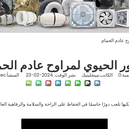
ح عادم الحمام
ر الحيوي لمراوح عادم الح
ية:
0
الكاتب:مينجليتيك نشر الوقت: 2024-02-23 المنشأ:
tec
كنها تلعب دورًا حاسمًا في الحفاظ على الراحة والسلامة والرفاهية العام