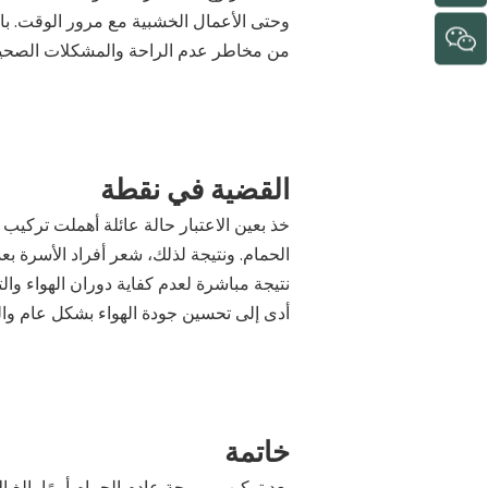
وحتى الأعمال الخشبية مع مرور الوقت. با
من مخاطر عدم الراحة والمشكلات الصحية ا
القضية في نقطة
خذ بعين الاعتبار حالة عائلة أهملت تركيب
الحمام. ونتيجة لذلك، شعر أفراد الأسرة بع
نتيجة مباشرة لعدم كفاية دوران الهواء وا
أدى إلى تحسين جودة الهواء بشكل عام وال
خاتمة
يعد تركيب مروحة عادم الحمام أمرًا بالغ