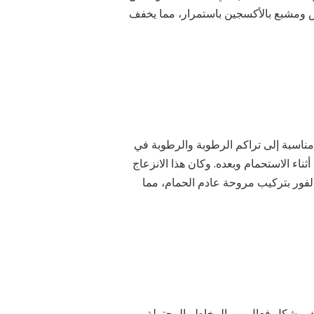
ومشبع بالأكسجين باستمرار، مما يخفف
مناسبة إلى تراكم الرطوبة والرطوبة في
ناء الاستحمام وبعده. وكان هذا الانزعاج
لفور بتركيب مروحة عادم الحمام، مما
يخفف بشكل فعال من المخاطر المحتملة