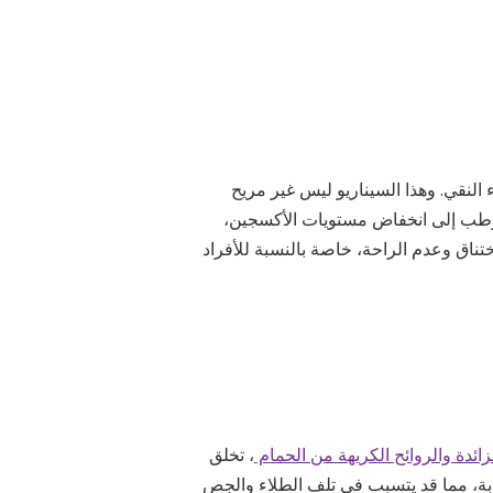
النقي. وهذا السيناريو ليس غير مريح
لرطب إلى انخفاض مستويات الأكسجين،
تناق وعدم الراحة، خاصة بالنسبة للأفراد
لزائدة والروائح الكريهة من الحمام
، تخلق
وبة، مما قد يتسبب في تلف الطلاء والجص