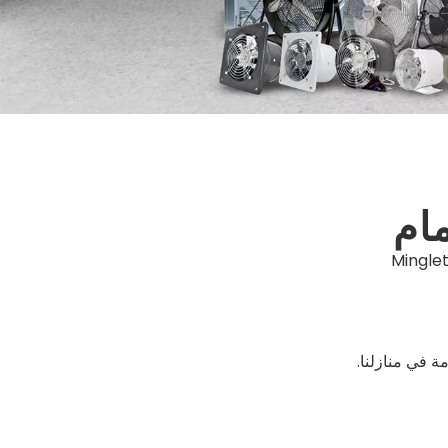
مام
Mingle
ة في منازلنا.