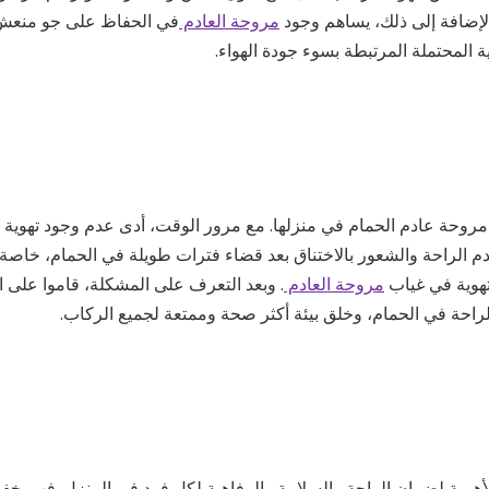
لإضافة إلى ذلك، يساهم وجود
مروحة العادم
في الحفاظ على جو منعش 
لمحتملة المرتبطة بسوء جودة الهواء.
 مروحة عادم الحمام في منزلها. مع مرور الوقت، أدى عدم وجود تهوية 
دم الراحة والشعور بالاختناق بعد قضاء فترات طويلة في الحمام، خاصة أث
لتهوية في غياب
مروحة العادم
. وبعد التعرف على المشكلة، قاموا على ا
راحة في الحمام، وخلق بيئة أكثر صحة وممتعة لجميع الركاب.
 الأهمية لضمان الراحة والسلامة والرفاهية لكل فرد في المنزل. فهو 