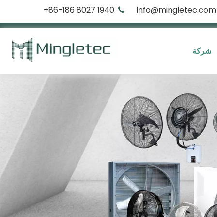
1940 8027 86-186+
info@mingletec.com

شركة