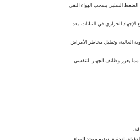
ا الضغط السلبي بسحب الهواء النقي
الإجهاد الحراري في النباتات. يعد
ة العالية، وتقليل مخاطر الأمراض
 مما يعزز وظائف الجهاز التنفسي
قة.
دفيئة، لتحقيق توزيع موحد للهواء.