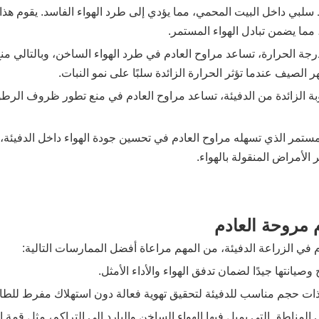
سلبي داخل البيت المحمي، مما يؤدي إلى طرد الهواء الفاسد. يقوم هذ
مما يضمن تبادل الهواء المستمر.
جة الحرارة، تساعد مراوح العادم في طرد الهواء الساخن، وبالتالي منع 
 الصيف عندما تؤثر الحرارة الزائدة سلبًا على نمو النبات.
بة الزائدة من الدفيئة، تساعد مراوح العادم في منع تطور ظروف الرطوب
لمستمر الذي تسهله مراوح العادم في تحسين جودة الهواء داخل الدفيئة،
لأمراض المنقولة بالهواء.
مروحة العادم
في الزراعة الدفيئة، من المهم مراعاة أفضل الممارسات التالية:
يانتها جيدًا لضمان تدفق الهواء والأداء الأمثل.
ات حجم مناسب للدفيئة لتحقيق تهوية فعالة دون استهلاك مفرط للطا
لمناطق التي يميل فيها الهواء الساخن والبارد إلى التراكم، مثل قمة ال