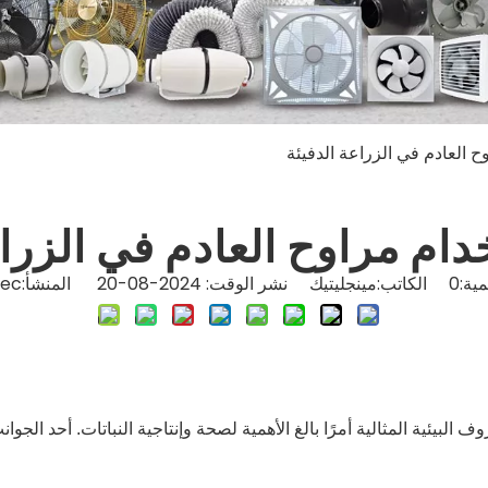
ح العادم في الزراعة الدفيئة
دام مراوح العادم في الزراع
ية:
0
الكاتب:مينجليتيك نشر الوقت: 2024-08-20 المنشأ:
tec
البيئية المثالية أمرًا بالغ الأهمية لصحة وإنتاجية النباتات. أحد الجوا