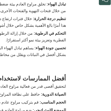
تبادل الهواء:
تخلق مراوح العادم بيئة ضغط 
من خلال فتحات التهوية والفتحات الأخرى، 
تنظيم درجة الحرارة:
خلال فترات ارتفاع در
هذا أمرًا بالغ الأهمية بشكل خاص خلال أشهر
التحكم في الرطوبة:
من خلال إزالة الرطو
الفطرية وتعزيز بيئة نمو أكثر استقرارًا.
تحسين جودة الهواء:
يساهم تبادل الهواء ا
بشكل أفضل في النباتات ويقلل من مخاطر ا
أفضل الممارسات لاستخدام 
لتحقيق أقصى قدر من فعالية مراوح العادم 
الصيانة الدورية:
حافظ على نظافة المراوح وص
الحجم المناسب:
قم بتركيب مراوح عادم ذ
الموضع الاستراتيجي:
ضع مراوح العادم في ا