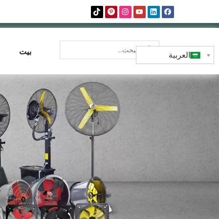
بيت
العربية