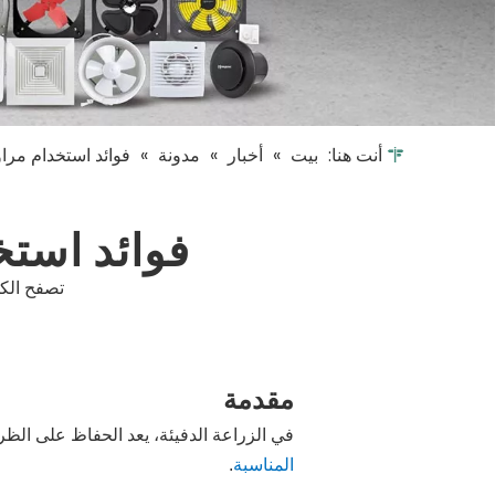
أنت هنا:
بيت
»
أخبار
»
مدونة
»
فوائد استخدام مراو
فوائد استخ
تصفح الكم
مقدمة
في الزراعة الدفيئة، يعد الحفاظ على الظروف 
المناسبة
.