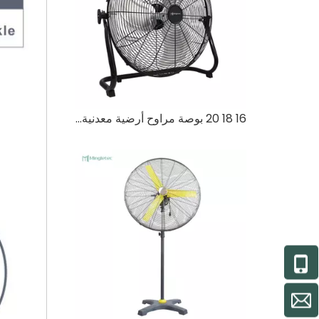
16 18 20 بوصة مراوح أرضية معدنية أكثر كفاءة في استخدام الطاقة