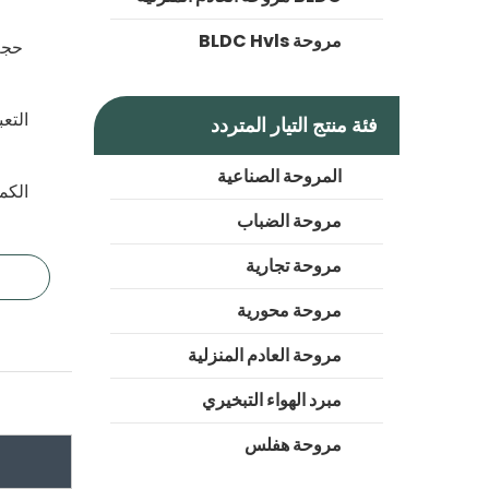
مروحة BLDC Hvls
حجم
التعب
فئة منتج التيار المتردد
المروحة الصناعية
الكمي
مروحة الضباب
مروحة تجارية
مروحة محورية
مروحة العادم المنزلية
مبرد الهواء التبخيري
مروحة هفلس