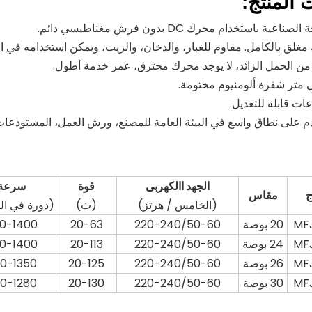
 المنتج:
الجهد
االكهربى
قوة
سرعة
ج
مقاس
(الخامس / هرتز)
(ث)
(دورة في ال
MF
20 بوصة
220-240/50-60
20-63
0-1400
MF
24 بوصة
220-240/50-60
20-113
0-1400
MF
26 بوصة
220-240/50-60
20-125
0-1350
MF
30 بوصة
220-240/50-60
20-130
0-1280