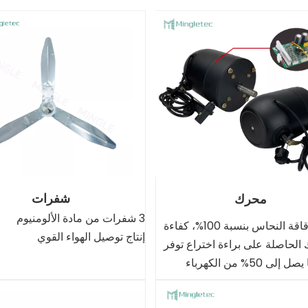
شفرات
محرك
3 شفرات من مادة الألومنيوم
تقنية رقاقة النحاس بنسبة 100%، كفاءة
إنتاج توصيل الهواء القوي
الحاصلة على براءة اختراع توفر
صل إلى 50% من الكهرباء