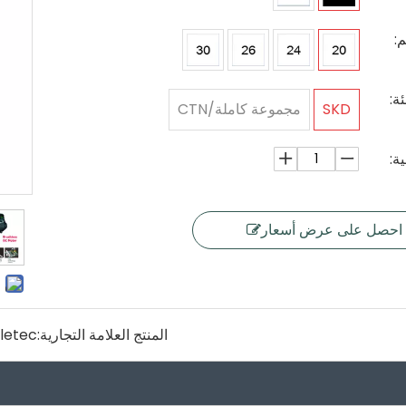
:
ئة:
SKD
مجموعة كاملة/CTN
ة:
احصل على عرض أسعار
المنتج العلامة التجارية:
letec