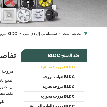
أنت هنا:
بيت
»
سلسلة بي إل دي سي
»
BLDC مروحة صناعية
تفاصي
فئة المنتج BLDC
BLDC مروحة صناعية
مروحة ال
BLDC ضباب مروحة
المنتج با
BLDC مروحة تجارية
أن تحقق
ت
فقط مفيدً
BLDC مروحة محورية
اللو
BLDC مروحة العادم المنزلية