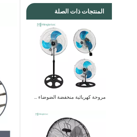
المنتجات ذات الصلة
مروحة كهربائية منخفضة الضوضاء 3 في 1 تجارية