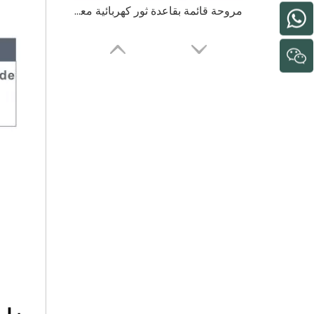
مروحة قائمة بقاعدة ثور كهربائية معدنية ذات ضغط عالٍ
يستخدم المصنع الصيني مروحة تبريد منخفضة السعر للخدمة الشاقة