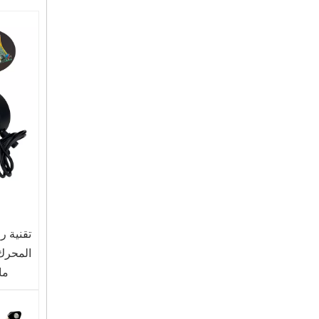
مروحة معدنية صناعية كبيرة الحجم لمحرك الهواء باللون الأسود والفضي بأفضل الأسعار
مروحة بقاعدة صناعية موفرة للطاقة BL DC عالية الكفاءة للخدمة الشاقة
المحرك 
ما ي