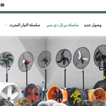

وصول جديد
سلسلة بي إل دي سي
سلسلة التيار المتردد