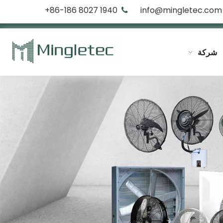
1940 8027 86-186+
info@mingletec.com

شركة